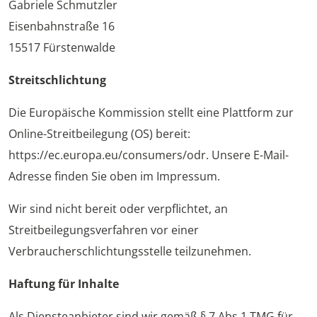
Gabriele Schmutzler
Eisenbahnstraße 16
15517 Fürstenwalde
Streitschlichtung
Die Europäische Kommission stellt eine Plattform zur
Online-Streitbeilegung (OS) bereit:
https://ec.europa.eu/consumers/odr. Unsere E-Mail-
Adresse finden Sie oben im Impressum.
Wir sind nicht bereit oder verpflichtet, an
Streitbeilegungsverfahren vor einer
Verbraucherschlichtungsstelle teilzunehmen.
Haftung für Inhalte
Als Diensteanbieter sind wir gemäß § 7 Abs.1 TMG für