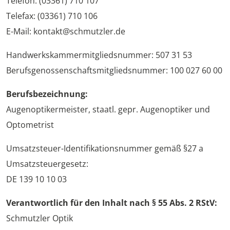
Telefon: (03361) 710 107
Telefax: (03361) 710 106
E-Mail: kontakt@schmutzler.de
Handwerkskammermitgliedsnummer: 507 31 53
Berufsgenossenschaftsmitgliedsnummer: 100 027 60 00
Berufsbezeichnung:
Augenoptikermeister, staatl. gepr. Augenoptiker und
Optometrist
Umsatzsteuer-Identifikationsnummer gemäß §27 a
Umsatzsteuergesetz:
DE 139 10 10 03
Verantwortlich für den Inhalt nach § 55 Abs. 2 RStV:
Schmutzler Optik