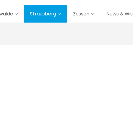
walde
Strausberg
Zossen
News & Wis
a